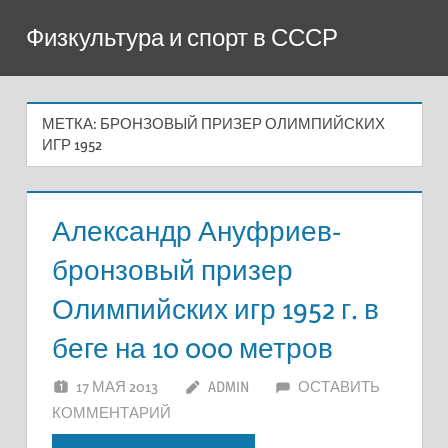
Перейти
Физкультура и спорт в СССР
к
содержимому
МЕТКА:
БРОНЗОВЫЙ ПРИЗЕР ОЛИМПИЙСКИХ
ИГР 1952
Александр Ануфриев-
бронзовый призер
Олимпийских игр 1952 г. в
беге на 10 000 метров
17 МАЯ 2013
ADMIN
ОСТАВИТЬ
КОММЕНТАРИЙ