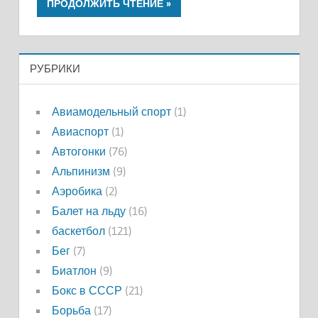
ПРОДОЛЖИТЬ ЧТЕНИЕ
РУБРИКИ
Авиамодельный спорт
(1)
Авиаспорт
(1)
Автогонки
(76)
Альпинизм
(9)
Аэробика
(2)
Балет на льду
(16)
баскетбол
(121)
Бег
(7)
Биатлон
(9)
Бокс в СССР
(21)
Борьба
(17)