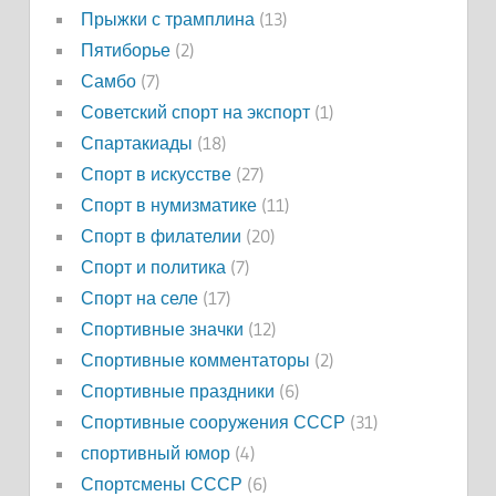
Прыжки с трамплина
(13)
Пятиборье
(2)
Самбо
(7)
Советский спорт на экспорт
(1)
Спартакиады
(18)
Спорт в искусстве
(27)
Спорт в нумизматике
(11)
Спорт в филателии
(20)
Спорт и политика
(7)
Спорт на селе
(17)
Спортивные значки
(12)
Спортивные комментаторы
(2)
Спортивные праздники
(6)
Спортивные сооружения СССР
(31)
спортивный юмор
(4)
Спортсмены СССР
(6)