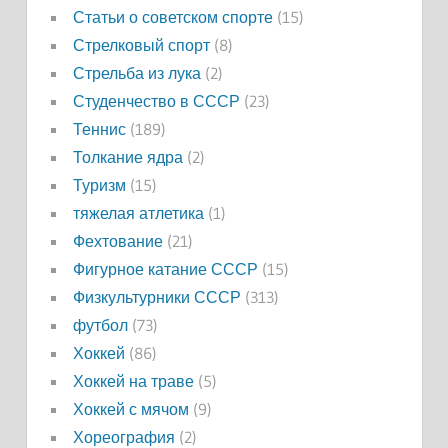
Статьи о советском спорте
(15)
Стрелковый спорт
(8)
Стрельба из лука
(2)
Студенчество в СССР
(23)
Теннис
(189)
Толкание ядра
(2)
Туризм
(15)
тяжелая атлетика
(1)
Фехтование
(21)
Фигурное катание СССР
(15)
Физкультурники СССР
(313)
футбол
(73)
Хоккей
(86)
Хоккей на траве
(5)
Хоккей с мячом
(9)
Хореография
(2)