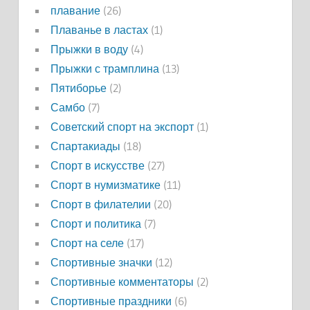
плавание
(26)
Плаванье в ластах
(1)
Прыжки в воду
(4)
Прыжки с трамплина
(13)
Пятиборье
(2)
Самбо
(7)
Советский спорт на экспорт
(1)
Спартакиады
(18)
Спорт в искусстве
(27)
Спорт в нумизматике
(11)
Спорт в филателии
(20)
Спорт и политика
(7)
Спорт на селе
(17)
Спортивные значки
(12)
Спортивные комментаторы
(2)
Спортивные праздники
(6)