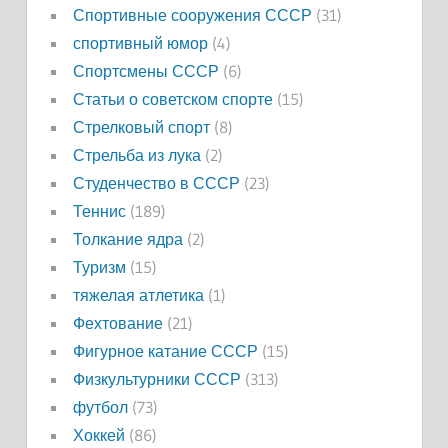
Спортивные сооружения СССР
(31)
спортивный юмор
(4)
Спортсмены СССР
(6)
Статьи о советском спорте
(15)
Стрелковый спорт
(8)
Стрельба из лука
(2)
Студенчество в СССР
(23)
Теннис
(189)
Толкание ядра
(2)
Туризм
(15)
тяжелая атлетика
(1)
Фехтование
(21)
Фигурное катание СССР
(15)
Физкультурники СССР
(313)
футбол
(73)
Хоккей
(86)