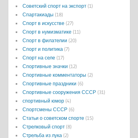
Советский спорт на экспорт
(1)
Спартакиады
(18)
Спорт в искусстве
(27)
Спорт в нумизматике
(11)
Спорт в филателии
(20)
Спорт и политика
(7)
Спорт на селе
(17)
Спортивные значки
(12)
Спортивные комментаторы
(2)
Спортивные праздники
(6)
Спортивные сооружения СССР
(31)
спортивный юмор
(4)
Спортсмены СССР
(6)
Статьи о советском спорте
(15)
Стрелковый спорт
(8)
Стрельба из лука
(2)