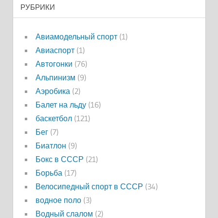
РУБРИКИ
Авиамодельный спорт
(1)
Авиаспорт
(1)
Автогонки
(76)
Альпинизм
(9)
Аэробика
(2)
Балет на льду
(16)
баскетбол
(121)
Бег
(7)
Биатлон
(9)
Бокс в СССР
(21)
Борьба
(17)
Велосипедный спорт в СССР
(34)
водное поло
(3)
Водный слалом
(2)