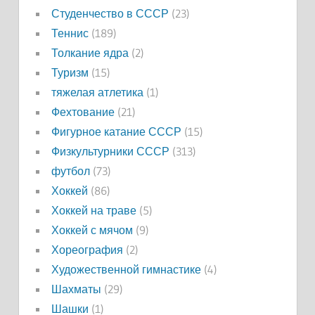
Студенчество в СССР
(23)
Теннис
(189)
Толкание ядра
(2)
Туризм
(15)
тяжелая атлетика
(1)
Фехтование
(21)
Фигурное катание СССР
(15)
Физкультурники СССР
(313)
футбол
(73)
Хоккей
(86)
Хоккей на траве
(5)
Хоккей с мячом
(9)
Хореография
(2)
Художественной гимнастике
(4)
Шахматы
(29)
Шашки
(1)