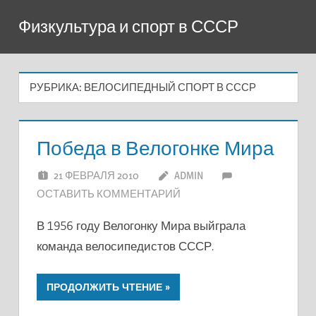
Перейти
Физкультура и спорт в СССР
к
содержимому
РУБРИКА:
ВЕЛОСИПЕДНЫЙ СПОРТ В СССР
Победа в Велогонке Мира
21 ФЕВРАЛЯ 2010
ADMIN
ОСТАВИТЬ КОММЕНТАРИЙ
В 1956 году Велогонку Мира выйграла
команда велосипедистов СССР.
ПРОДОЛЖИТЬ ЧТЕНИЕ