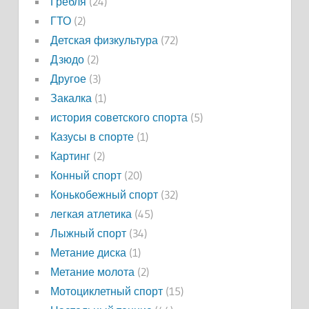
Гребля
(24)
ГТО
(2)
Детская физкультура
(72)
Дзюдо
(2)
Другое
(3)
Закалка
(1)
история советского спорта
(5)
Казусы в спорте
(1)
Картинг
(2)
Конный спорт
(20)
Конькобежный спорт
(32)
легкая атлетика
(45)
Лыжный спорт
(34)
Метание диска
(1)
Метание молота
(2)
Мотоциклетный спорт
(15)