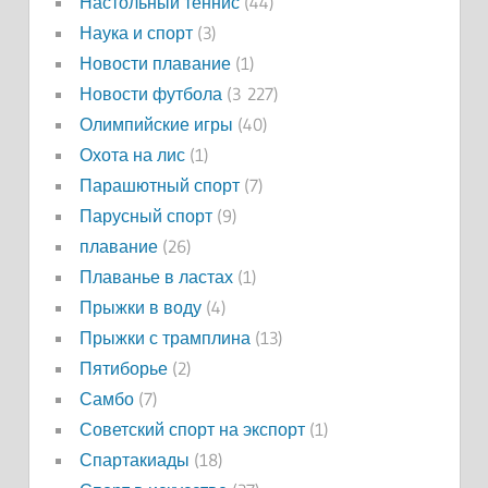
Настольный теннис
(44)
Наука и спорт
(3)
Новости плавание
(1)
Новости футбола
(3 227)
Олимпийские игры
(40)
Охота на лис
(1)
Парашютный спорт
(7)
Парусный спорт
(9)
плавание
(26)
Плаванье в ластах
(1)
Прыжки в воду
(4)
Прыжки с трамплина
(13)
Пятиборье
(2)
Самбо
(7)
Советский спорт на экспорт
(1)
Спартакиады
(18)