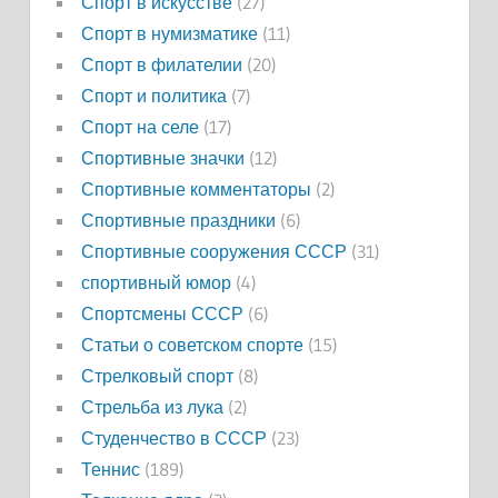
Спорт в искусстве
(27)
Спорт в нумизматике
(11)
Спорт в филателии
(20)
Спорт и политика
(7)
Спорт на селе
(17)
Спортивные значки
(12)
Спортивные комментаторы
(2)
Спортивные праздники
(6)
Спортивные сооружения СССР
(31)
спортивный юмор
(4)
Спортсмены СССР
(6)
Статьи о советском спорте
(15)
Стрелковый спорт
(8)
Стрельба из лука
(2)
Студенчество в СССР
(23)
Теннис
(189)