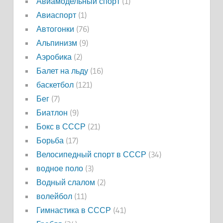
Авиамодельный спорт
(1)
Авиаспорт
(1)
Автогонки
(76)
Альпинизм
(9)
Аэробика
(2)
Балет на льду
(16)
баскетбол
(121)
Бег
(7)
Биатлон
(9)
Бокс в СССР
(21)
Борьба
(17)
Велосипедный спорт в СССР
(34)
водное поло
(3)
Водный слалом
(2)
волейбол
(11)
Гимнастика в СССР
(41)