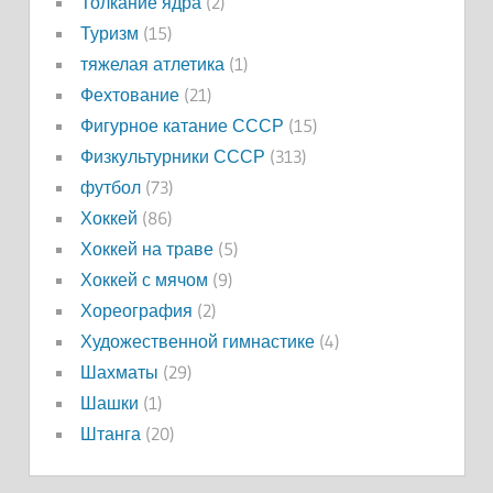
Толкание ядра
(2)
Туризм
(15)
тяжелая атлетика
(1)
Фехтование
(21)
Фигурное катание СССР
(15)
Физкультурники СССР
(313)
футбол
(73)
Хоккей
(86)
Хоккей на траве
(5)
Хоккей с мячом
(9)
Хореография
(2)
Художественной гимнастике
(4)
Шахматы
(29)
Шашки
(1)
Штанга
(20)