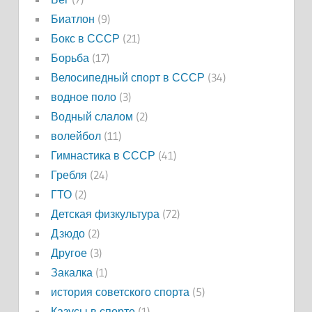
Биатлон
(9)
Бокс в СССР
(21)
Борьба
(17)
Велосипедный спорт в СССР
(34)
водное поло
(3)
Водный слалом
(2)
волейбол
(11)
Гимнастика в СССР
(41)
Гребля
(24)
ГТО
(2)
Детская физкультура
(72)
Дзюдо
(2)
Другое
(3)
Закалка
(1)
история советского спорта
(5)
Казусы в спорте
(1)