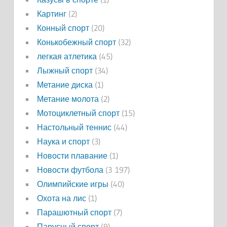
Картинг
(2)
Конный спорт
(20)
Конькобежный спорт
(32)
легкая атлетика
(45)
Лыжный спорт
(34)
Метание диска
(1)
Метание молота
(2)
Мотоциклетный спорт
(15)
Настольный теннис
(44)
Наука и спорт
(3)
Новости плавание
(1)
Новости футбола
(3 197)
Олимпийские игры
(40)
Охота на лис
(1)
Парашютный спорт
(7)
Парусный спорт
(9)