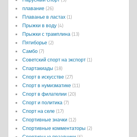
плавание
(26)
Плаванье в ластах
(1)
Прыжки в воду
(4)
Прыжки с трамплина
(13)
Пятиборье
(2)
Самбо
(7)
Советский спорт на экспорт
(1)
Спартакиады
(18)
Спорт в искусстве
(27)
Спорт в нумизматике
(11)
Спорт в филателии
(20)
Спорт и политика
(7)
Спорт на селе
(17)
Спортивные значки
(12)
Спортивные комментаторы
(2)
Спортивные праздники
(6)