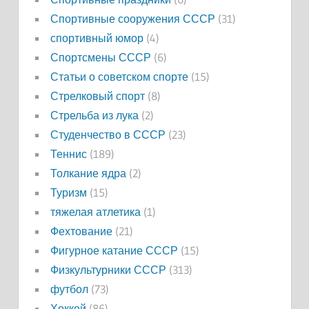
Спортивные сооружения СССР
(31)
спортивный юмор
(4)
Спортсмены СССР
(6)
Статьи о советском спорте
(15)
Стрелковый спорт
(8)
Стрельба из лука
(2)
Студенчество в СССР
(23)
Теннис
(189)
Толкание ядра
(2)
Туризм
(15)
тяжелая атлетика
(1)
Фехтование
(21)
Фигурное катание СССР
(15)
Физкультурники СССР
(313)
футбол
(73)
Хоккей
(86)