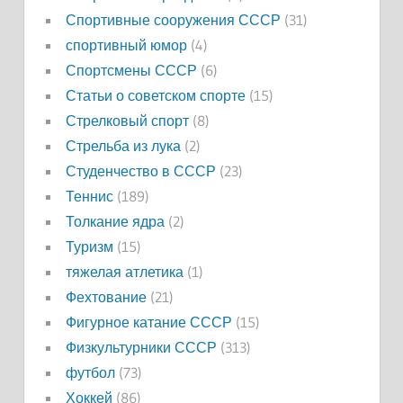
Спортивные сооружения СССР
(31)
спортивный юмор
(4)
Спортсмены СССР
(6)
Статьи о советском спорте
(15)
Стрелковый спорт
(8)
Стрельба из лука
(2)
Студенчество в СССР
(23)
Теннис
(189)
Толкание ядра
(2)
Туризм
(15)
тяжелая атлетика
(1)
Фехтование
(21)
Фигурное катание СССР
(15)
Физкультурники СССР
(313)
футбол
(73)
Хоккей
(86)