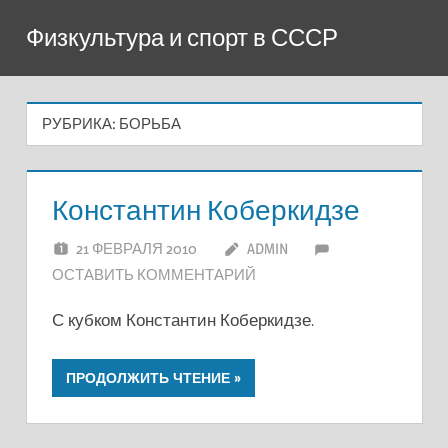
Перейти
Физкультура и спорт в СССР
к
содержимому
РУБРИКА:
БОРЬБА
Константин Коберкидзе
21 ФЕВРАЛЯ 2010
ADMIN
ОСТАВИТЬ КОММЕНТАРИЙ
С кубком Константин Коберкидзе.
ПРОДОЛЖИТЬ ЧТЕНИЕ