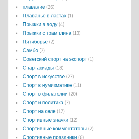
плавание
(26)
Плаванье в ластах
(1)
Прыжки в воду
(4)
Прыжки с трамплина
(13)
Пятиборье
(2)
Самбо
(7)
Советский спорт на экспорт
(1)
Спартакиады
(18)
Спорт в искусстве
(27)
Спорт в нумизматике
(11)
Спорт в филателии
(20)
Спорт и политика
(7)
Спорт на селе
(17)
Спортивные значки
(12)
Спортивные комментаторы
(2)
Спортивные праздники
(6)