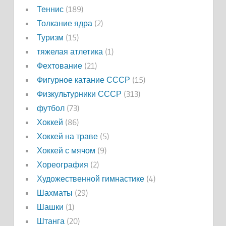
Теннис
(189)
Толкание ядра
(2)
Туризм
(15)
тяжелая атлетика
(1)
Фехтование
(21)
Фигурное катание СССР
(15)
Физкультурники СССР
(313)
футбол
(73)
Хоккей
(86)
Хоккей на траве
(5)
Хоккей с мячом
(9)
Хореография
(2)
Художественной гимнастике
(4)
Шахматы
(29)
Шашки
(1)
Штанга
(20)