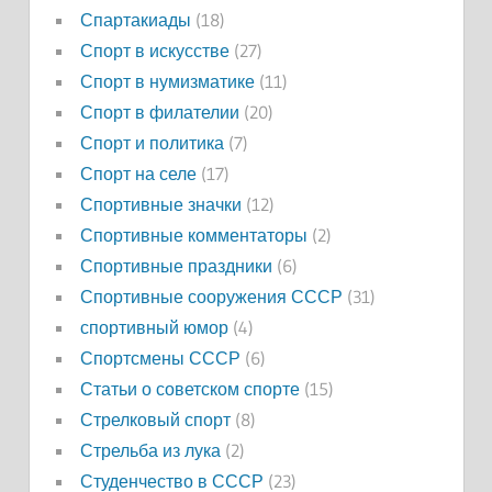
Спартакиады
(18)
Спорт в искусстве
(27)
Спорт в нумизматике
(11)
Спорт в филателии
(20)
Спорт и политика
(7)
Спорт на селе
(17)
Спортивные значки
(12)
Спортивные комментаторы
(2)
Спортивные праздники
(6)
Спортивные сооружения СССР
(31)
спортивный юмор
(4)
Спортсмены СССР
(6)
Статьи о советском спорте
(15)
Стрелковый спорт
(8)
Стрельба из лука
(2)
Студенчество в СССР
(23)