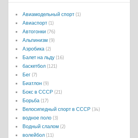
Авиамодельный спорт
(1)
Авиаспорт
(1)
Автогонки
(76)
Альпинизм
(9)
Аэробика
(2)
Балет на льду
(16)
баскетбол
(121)
Бег
(7)
Биатлон
(9)
Бокс в СССР
(21)
Борьба
(17)
Велосипедный спорт в СССР
(34)
водное поло
(3)
Водный слалом
(2)
волейбол
(11)