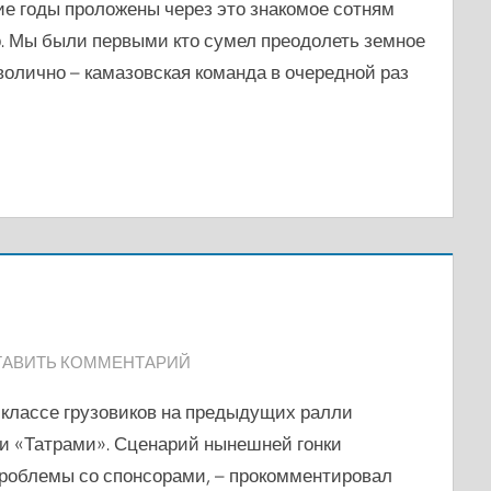
ие годы проложены через это знакомое сотням
. Мы были первыми кто сумел преодолеть земное
мволично – камазовская команда в очередной раз
ТАВИТЬ КОММЕНТАРИЙ
 классе грузовиков на предыдущих ралли
 «Татрами». Сценарий нынешней гонки
 проблемы со спонсорами, – прокомментировал