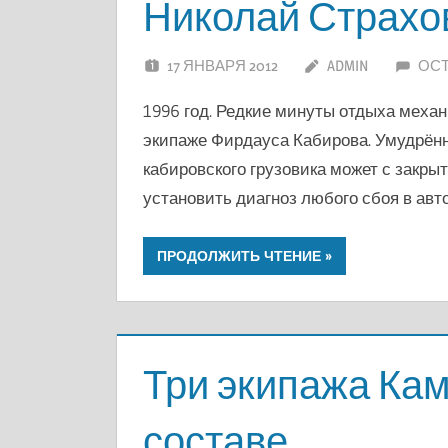
Николай Страхо
17 ЯНВАРЯ 2012
ADMIN
ОС
1996 год. Редкие минуты отдыха механ
экипаже Фирдауса Кабирова. Умудрён
кабировского грузовика может с закры
установить диагноз любого сбоя в авт
ПРОДОЛЖИТЬ ЧТЕНИЕ
Три экипажа Кам
составе