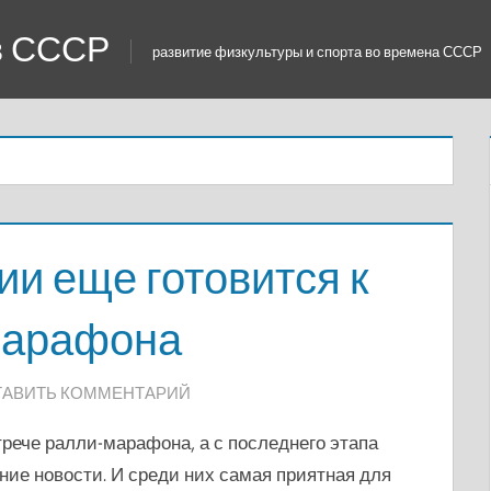
 в СССР
развитие физкультуры и спорта во времена СССР
и еще готовится к
марафона
ТАВИТЬ КОММЕНТАРИЙ
рече ралли-марафона, а с последнего этапа
ние новости. И среди них самая приятная для