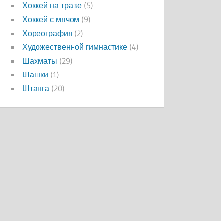
Хоккей на траве
(5)
Хоккей с мячом
(9)
Хореография
(2)
Художественной гимнастике
(4)
Шахматы
(29)
Шашки
(1)
Штанга
(20)