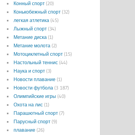
Конный спорт
(20)
Конькобежный спорт
(32)
легкая атлетика
(45)
Лыжный спорт
(34)
Метание диска
(1)
Метание молота
(2)
Мотоциклетный спорт
(15)
Настольный теннис
(44)
Наука и спорт
(3)
Новости плавание
(1)
Новости футбола
(3 187)
Олимпийские игры
(40)
Охота на лис
(1)
Парашютный спорт
(7)
Парусный спорт
(9)
плавание
(26)