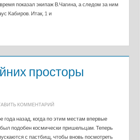
время показал экипаж В.Чагина, а следом за ним
ус Кабиров. Итак, 1 и
айних просторы
ТАВИТЬ КОММЕНТАРИЙ
 года назад, когда по этим местам впервые
 был подобен космически пришельцам. Теперь
спускаются с пастбищ, чтобы вновь посмотреть