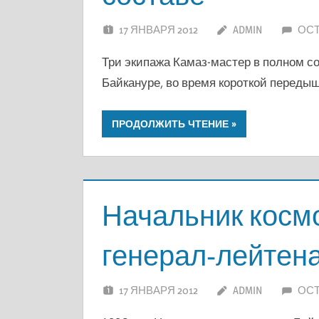
17 ЯНВАРЯ 2012
ADMIN
ОС
Три экипажа Камаз-мастер в полном со
Байкануре, во время короткой передышк
ПРОДОЛЖИТЬ ЧТЕНИЕ
Начальник косм
генерал-лейтен
17 ЯНВАРЯ 2012
ADMIN
ОС