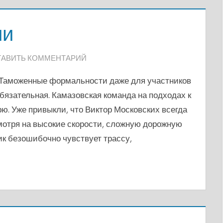
ии
ТАВИТЬ КОММЕНТАРИЙ
 Таможенные формальности даже для участников
обязательная. Камазовская команда на подходах к
ю. Уже привыкли, что Виктор Московских всегда
мотря на высокие скорости, сложную дорожную
к безошибочно чувствует трассу,