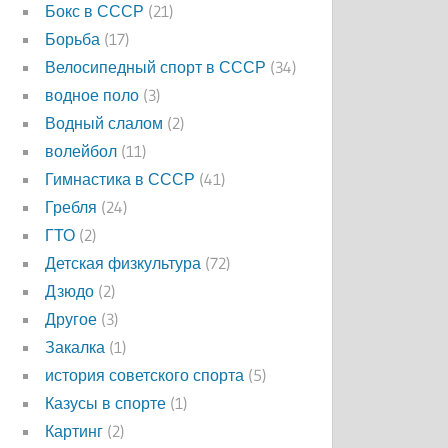
Бокс в СССР
(21)
Борьба
(17)
Велосипедный спорт в СССР
(34)
водное поло
(3)
Водный слалом
(2)
волейбол
(11)
Гимнастика в СССР
(41)
Гребля
(24)
ГТО
(2)
Детская физкультура
(72)
Дзюдо
(2)
Другое
(3)
Закалка
(1)
история советского спорта
(5)
Казусы в спорте
(1)
Картинг
(2)