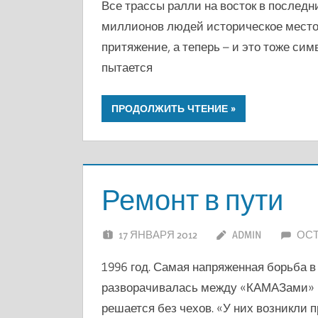
Все трассы ралли на восток в последн
миллионов людей историческое место
притяжение, а теперь – и это тоже си
пытается
ПРОДОЛЖИТЬ ЧТЕНИЕ
Ремонт в пути
17 ЯНВАРЯ 2012
ADMIN
ОС
1996 год. Самая напряженная борьба в
разворачивалась между «КАМАЗами» и
решается без чехов. «У них возникли