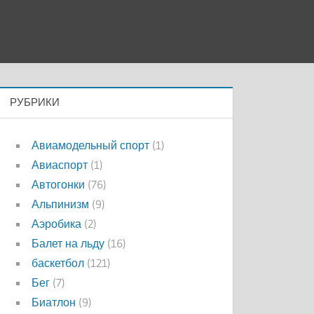
РУБРИКИ
Авиамодельный спорт
(1)
Авиаспорт
(1)
Автогонки
(76)
Альпинизм
(9)
Аэробика
(2)
Балет на льду
(16)
баскетбол
(121)
Бег
(7)
Биатлон
(9)