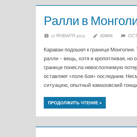
Ралли в Монгол
17 ЯНВАРЯ 2012
ADMIN
ОС
Караван подошел к границе Монголии.
ралли – вещь, хотя и кропотливая, но 
границе понесла невосполнимую потер
оставляет «поле боя» последним. Нес
ситуацию, опытный камазовский гонщи
ПРОДОЛЖИТЬ ЧТЕНИЕ