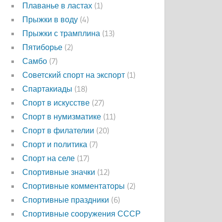
Плаванье в ластах
(1)
Прыжки в воду
(4)
Прыжки с трамплина
(13)
Пятиборье
(2)
Самбо
(7)
Советский спорт на экспорт
(1)
Спартакиады
(18)
Спорт в искусстве
(27)
Спорт в нумизматике
(11)
Спорт в филателии
(20)
Спорт и политика
(7)
Спорт на селе
(17)
Спортивные значки
(12)
Спортивные комментаторы
(2)
Спортивные праздники
(6)
Спортивные сооружения СССР