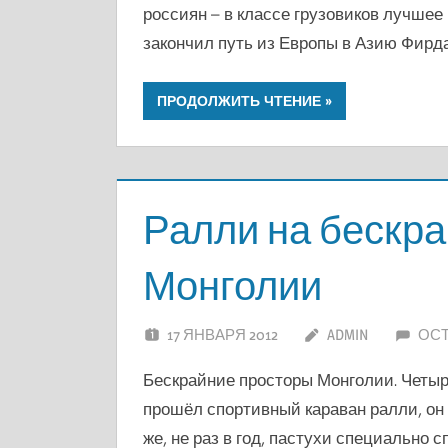
россиян – в классе грузовиков лучшее 
закончил путь из Европы в Азию Фирда
ПРОДОЛЖИТЬ ЧТЕНИЕ
Ралли на бескр
Монголии
17 ЯНВАРЯ 2012
ADMIN
ОС
Бескрайние просторы Монголии. Четыре
прошёл спортивный караван ралли, он
же, не раз в год, пастухи специально 