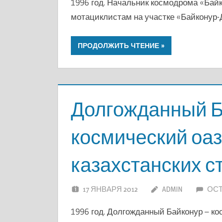
1996 год. Начальник космодрома «Байк
мотациклистам на участке «Байконур-
ПРОДОЛЖИТЬ ЧТЕНИЕ
Долгожданный Б
космический оаз
казахстанских с
17 ЯНВАРЯ 2012
ADMIN
ОС
1996 год. Долгожданный Байконур – ко