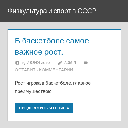
Перейти
Физкультура и спорт в СССР
к
содержимому
В баскетболе самое
важное рост.
19 ИЮНЯ 2010
ADMIN
ОСТАВИТЬ КОММЕНТАРИЙ
Рост игрока в баскетболе, главное
преимуществою
ПРОДОЛЖИТЬ ЧТЕНИЕ