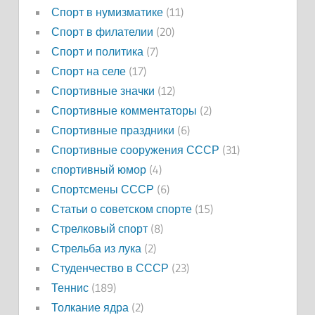
Спорт в нумизматике
(11)
Спорт в филателии
(20)
Спорт и политика
(7)
Спорт на селе
(17)
Спортивные значки
(12)
Спортивные комментаторы
(2)
Спортивные праздники
(6)
Спортивные сооружения СССР
(31)
спортивный юмор
(4)
Спортсмены СССР
(6)
Статьи о советском спорте
(15)
Стрелковый спорт
(8)
Стрельба из лука
(2)
Студенчество в СССР
(23)
Теннис
(189)
Толкание ядра
(2)