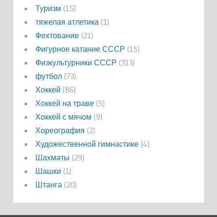
Туризм
(15)
тяжелая атлетика
(1)
Фехтование
(21)
Фигурное катание СССР
(15)
Физкультурники СССР
(313)
футбол
(73)
Хоккей
(86)
Хоккей на траве
(5)
Хоккей с мячом
(9)
Хореография
(2)
Художественной гимнастике
(4)
Шахматы
(29)
Шашки
(1)
Штанга
(20)