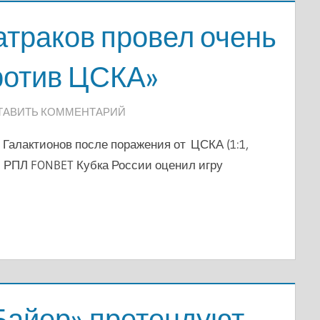
атраков провел очень
ротив ЦСКА»
ТАВИТЬ КОММЕНТАРИЙ
Галактионов после поражения от ЦСКА (1:1,
ти РПЛ FONBET Кубка России оценил игру
Байер» претендуют