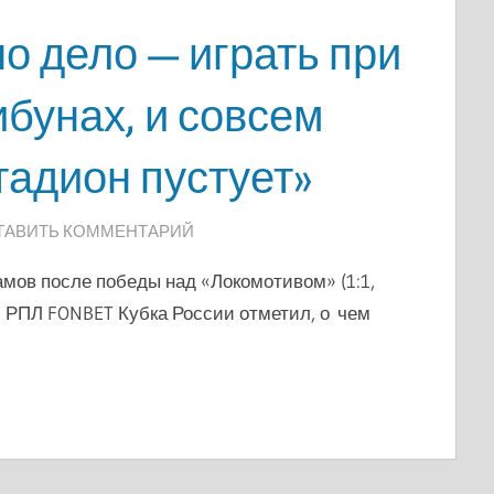
о дело — играть при
бунах, и совсем
тадион пустует»
ТАВИТЬ КОММЕНТАРИЙ
ов после победы над «Локомотивом» (1:1,
ти РПЛ FONBET Кубка России отметил, о чем