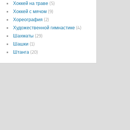
Хоккей на траве
(5)
Хоккей с мячом
(9)
Хореография
(2)
Художественной гимнастике
(4)
Шахматы
(29)
Шашки
(1)
Штанга
(20)