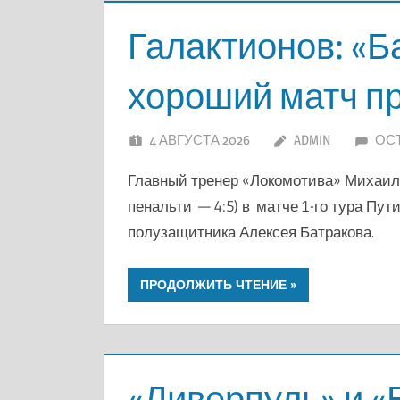
Галактионов: «Б
хороший матч п
4 АВГУСТА 2026
ADMIN
ОС
Главный тренер «Локомотива» Михаил 
пенальти — 4:5) в матче 1-го тура Пу
полузащитника Алексея Батракова.
ПРОДОЛЖИТЬ ЧТЕНИЕ
«Ливерпуль» и «