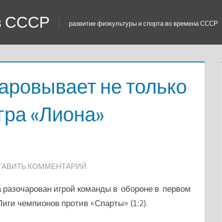
 в СССР
развитие физкультуры и спорта во времена СССР
аровывает не только
игра «Лиона»
ТАВИТЬ КОММЕНТАРИЙ
 разочарован игрой команды в обороне в первом
иги чемпионов против «Спарты» (1:2).