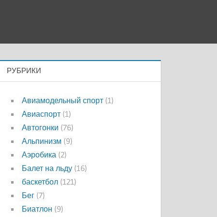
РУБРИКИ
Авиамодельный спорт
(1)
Авиаспорт
(1)
Автогонки
(76)
Альпинизм
(9)
Аэробика
(2)
Балет на льду
(16)
баскетбол
(121)
Бег
(7)
Биатлон
(9)