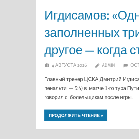
Игдисамов: «Одн
заполненных три
другое — когда с
4 АВГУСТА 2026
ADMIN
ОС
Главный тренер ЦСКА Дмитрий Игдисам
пенальти — 5:4) в матче 1-го тура Пу
говорил с болельщикам после игры.
ПРОДОЛЖИТЬ ЧТЕНИЕ