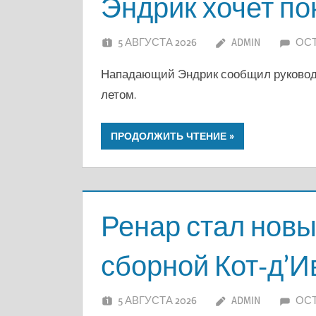
Эндрик хочет по
5 АВГУСТА 2026
ADMIN
ОС
Нападающий Эндрик сообщил руководст
летом.
ПРОДОЛЖИТЬ ЧТЕНИЕ
Ренар стал нов
сборной Кот-д’И
5 АВГУСТА 2026
ADMIN
ОС