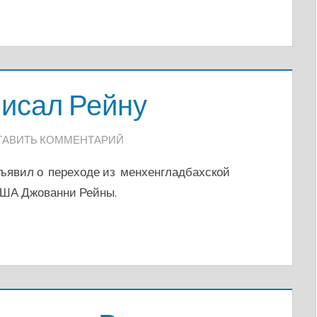
писал Рейну
ТАВИТЬ КОММЕНТАРИЙ
ъявил о переходе из менхенгладбахской
США Джованни Рейны.