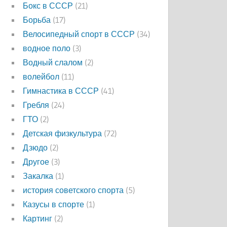
Бокс в СССР
(21)
Борьба
(17)
Велосипедный спорт в СССР
(34)
водное поло
(3)
Водный слалом
(2)
волейбол
(11)
Гимнастика в СССР
(41)
Гребля
(24)
ГТО
(2)
Детская физкультура
(72)
Дзюдо
(2)
Другое
(3)
Закалка
(1)
история советского спорта
(5)
Казусы в спорте
(1)
Картинг
(2)