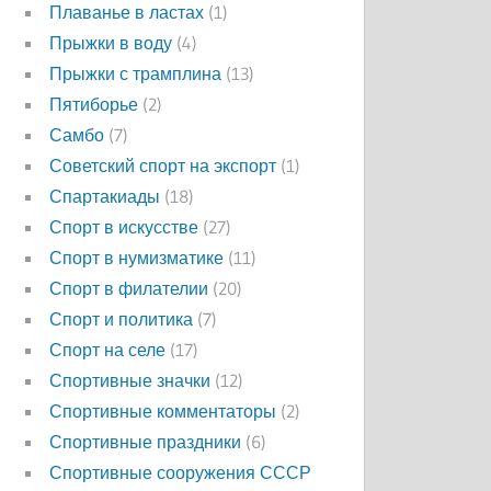
Плаванье в ластах
(1)
Прыжки в воду
(4)
Прыжки с трамплина
(13)
Пятиборье
(2)
Самбо
(7)
Советский спорт на экспорт
(1)
Спартакиады
(18)
Спорт в искусстве
(27)
Спорт в нумизматике
(11)
Спорт в филателии
(20)
Спорт и политика
(7)
Спорт на селе
(17)
Спортивные значки
(12)
Спортивные комментаторы
(2)
Спортивные праздники
(6)
Спортивные сооружения СССР