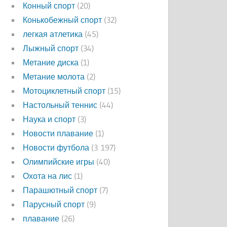
Конный спорт
(20)
Конькобежный спорт
(32)
легкая атлетика
(45)
Лыжный спорт
(34)
Метание диска
(1)
Метание молота
(2)
Мотоциклетный спорт
(15)
Настольный теннис
(44)
Наука и спорт
(3)
Новости плавание
(1)
Новости футбола
(3 197)
Олимпийские игры
(40)
Охота на лис
(1)
Парашютный спорт
(7)
Парусный спорт
(9)
плавание
(26)