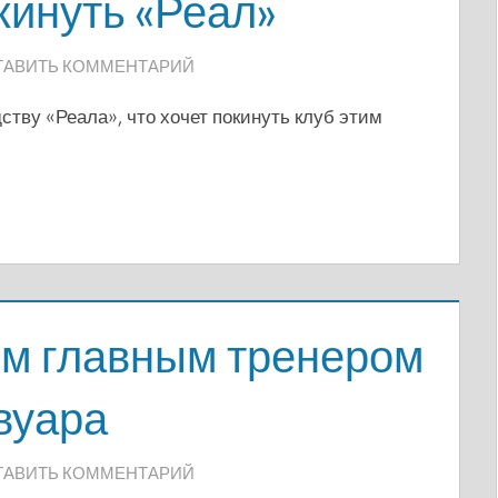
кинуть «Реал»
ТАВИТЬ КОММЕНТАРИЙ
ву «Реала», что хочет покинуть клуб этим
ым главным тренером
вуара
ТАВИТЬ КОММЕНТАРИЙ